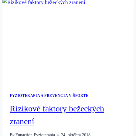
FYZIOTERAPIA A PREVENCIA V ŠPORTE
Rizikové faktory bežeckých
zranení
By
Funaction Fyzioterapia
24. októbra 2018