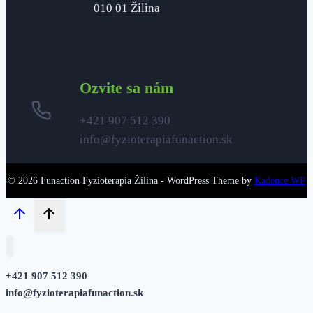
010 01 Žilina
Ozvite sa nám
+421 907 512 390
info@fyzioterapiafunaction.sk
© 2026 Funaction Fyzioterapia Žilina - WordPress Theme by
Kadence WP
+421 907 512
390
info@fyzioterapiafunaction.sk