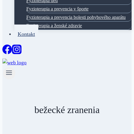
Fyzioterapia deti
Fyzioterapia a prevencia v športe
Fyzioterapia a prevencia bolesti pohybového aparátu
Fyzioterapia a ženské zdravie
Kontakt
bežecké zranenia