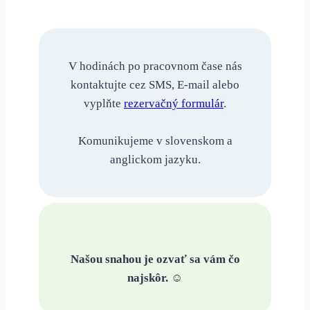
V hodinách po pracovnom čase nás
kontaktujte cez SMS, E-mail alebo
vyplňte
rezervačný formulár
.
Komunikujeme v slovenskom a
anglickom jazyku.
Našou snahou je ozvať sa vám čo
najskôr.
☺