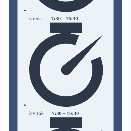
streda
7:30 – 16:30
štvrtok
7:30 – 16:30