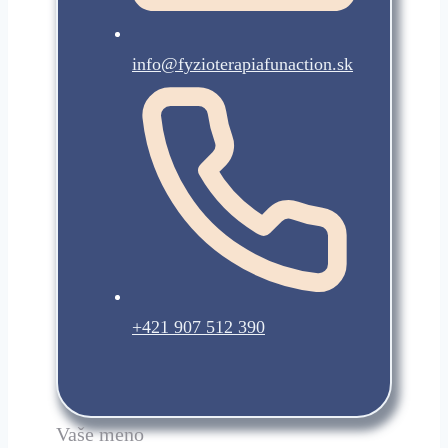
info@fyzioterapiafunaction.sk
+421 907 512 390
Vaše meno