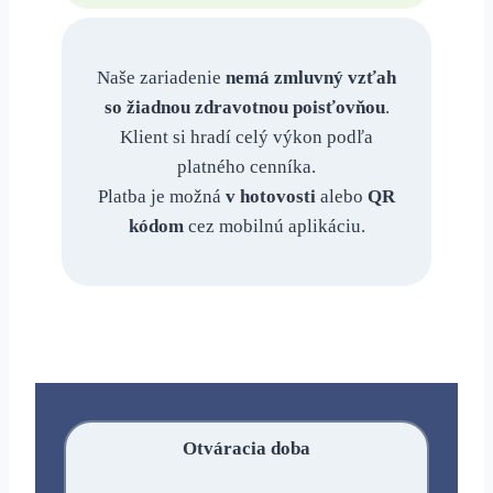
Naše zariadenie
nemá zmluvný vzťah
so žiadnou zdravotnou poisťovňou
.
Klient si hradí celý výkon podľa
platného cenníka.
Platba je možná
v hotovosti
alebo
QR
kódom
cez mobilnú aplikáciu.
Otváracia doba