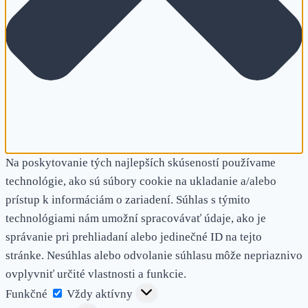
Na poskytovanie tých najlepších skúseností používame
technológie, ako sú súbory cookie na ukladanie a/alebo
prístup k informáciám o zariadení. Súhlas s týmito
technológiami nám umožní spracovávať údaje, ako je
správanie pri prehliadaní alebo jedinečné ID na tejto
stránke. Nesúhlas alebo odvolanie súhlasu môže nepriaznivo
ovplyvniť určité vlastnosti a funkcie.
Funkčné
Funkčné
Vždy aktívny