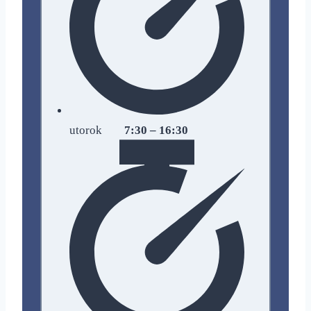
utorok
7:30 – 16:30