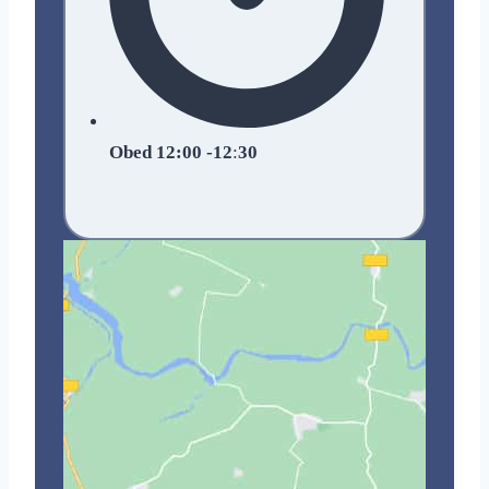
Obed 12:00 -12
:
30