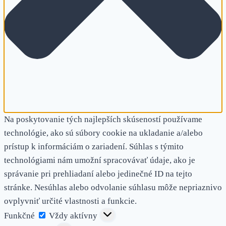
Na poskytovanie tých najlepších skúseností používame
technológie, ako sú súbory cookie na ukladanie a/alebo
prístup k informáciám o zariadení. Súhlas s týmito
technológiami nám umožní spracovávať údaje, ako je
správanie pri prehliadaní alebo jedinečné ID na tejto
stránke. Nesúhlas alebo odvolanie súhlasu môže nepriaznivo
ovplyvniť určité vlastnosti a funkcie.
Funkčné
Funkčné
Vždy aktívny