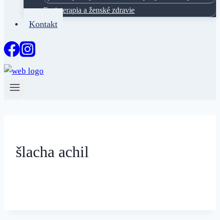
Fyzioterapia a ženské zdravie
Kontakt
šlacha achil