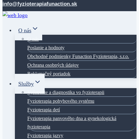
content
info@fyzioterapiafunaction.sk
O nás
O nás
Poslanie a hodnoty
Obchodné podmienky Funaction Fyzioterapia, s.r.o.
Ochrana osobných údajov
Reklamačný poriadok
Služby
Vyšetrenie a diagnostika vo fyzioterapii
Fyzioterapia pohybového systému
Fyzioterapia detí
Fyzioterapia panvového dna a gynekologická
fyzioterapia
Fyzioterapia jazvy