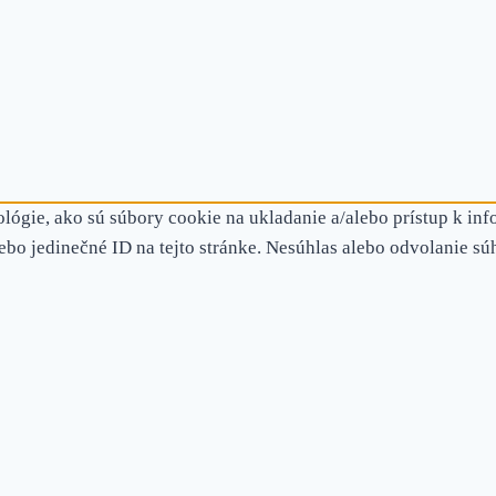
lógie, ako sú súbory cookie na ukladanie a/alebo prístup k inf
ebo jedinečné ID na tejto stránke. Nesúhlas alebo odvolanie sú