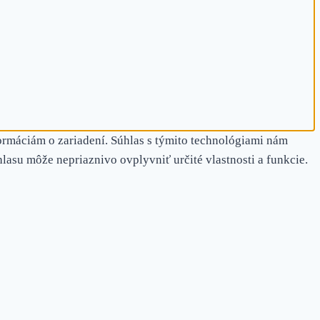
ormáciám o zariadení. Súhlas s týmito technológiami nám
hlasu môže nepriaznivo ovplyvniť určité vlastnosti a funkcie.