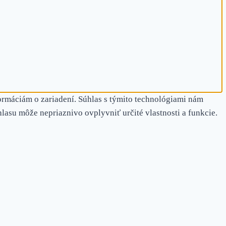
ormáciám o zariadení. Súhlas s týmito technológiami nám
hlasu môže nepriaznivo ovplyvniť určité vlastnosti a funkcie.