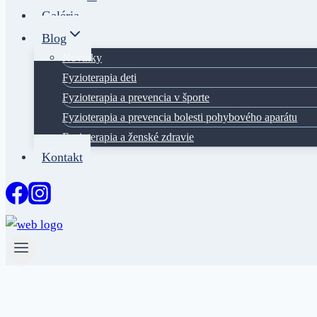
Galéria
Blog
Novinky
Fyzioterapia deti
Fyzioterapia a prevencia v športe
Fyzioterapia a prevencia bolesti pohybového aparátu
Fyzioterapia a ženské zdravie
Kontakt