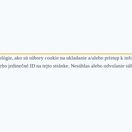
lógie, ako sú súbory cookie na ukladanie a/alebo prístup k inf
ebo jedinečné ID na tejto stránke. Nesúhlas alebo odvolanie sú