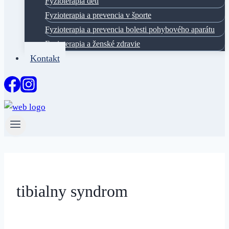
Fyzioterapia deti
Fyzioterapia a prevencia v športe
Fyzioterapia a prevencia bolesti pohybového aparátu
Fyzioterapia a ženské zdravie
Kontakt
tibialny syndrom