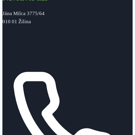
Jána Milca 3775/64
010 01 Žilina