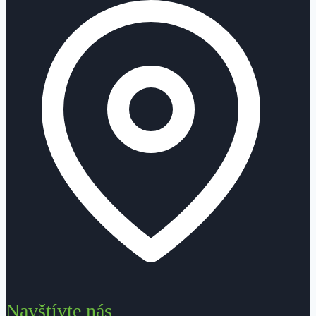
Navštívte nás