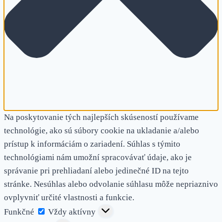
Na poskytovanie tých najlepších skúseností používame
technológie, ako sú súbory cookie na ukladanie a/alebo
prístup k informáciám o zariadení. Súhlas s týmito
technológiami nám umožní spracovávať údaje, ako je
správanie pri prehliadaní alebo jedinečné ID na tejto
stránke. Nesúhlas alebo odvolanie súhlasu môže nepriaznivo
ovplyvniť určité vlastnosti a funkcie.
Funkčné
Funkčné
Vždy aktívny