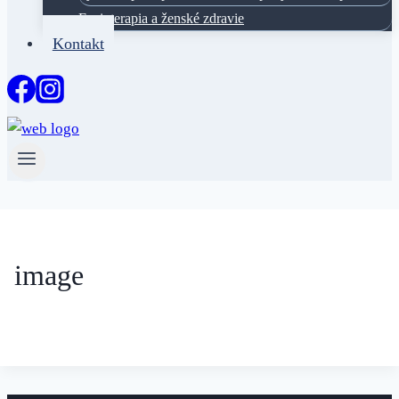
Fyzioterapia a ženské zdravie
Kontakt
image