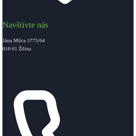
Navštívte nás
Jána Milca 3775/64
010 01 Žilina