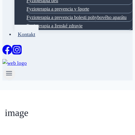
Fyzioterapia deti
Fyzioterapia a prevencia v športe
Fyzioterapia a prevencia bolesti pohybového aparátu
Fyzioterapia a ženské zdravie
Kontakt
image