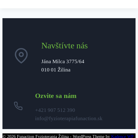
Navštívte nás
Jána Milca 3775/64
010 01 Žilina
Ozvite sa nám
+421 907 512 390
info@fyzioterapiafunaction.sk
© 2026 Funaction Fyzioterapia Žilina - WordPress Theme by
Kadence WP