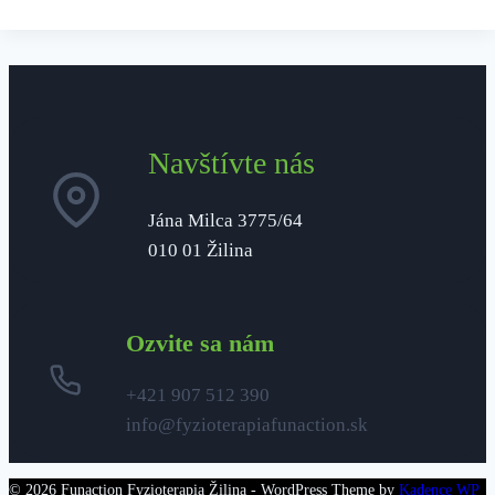
Navštívte nás
Jána Milca 3775/64
010 01 Žilina
Ozvite sa nám
+421 907 512 390
info@fyzioterapiafunaction.sk
© 2026 Funaction Fyzioterapia Žilina - WordPress Theme by
Kadence WP