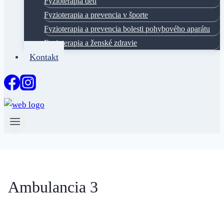
Fyzioterapia deti
Fyzioterapia a prevencia v športe
Fyzioterapia a prevencia bolesti pohybového aparátu
Fyzioterapia a ženské zdravie
Kontakt
Ambulancia 3